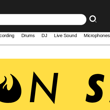
cording
Drums
DJ
Live Sound
Microphones