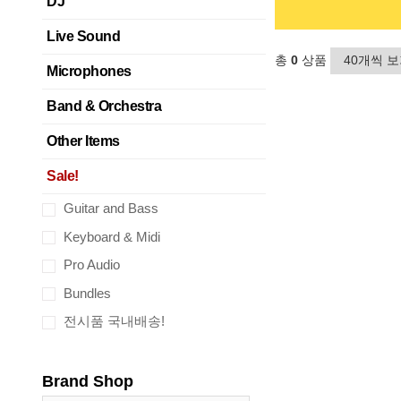
DJ
Live Sound
총
0
상품
Microphones
Band & Orchestra
Other Items
Sale!
Guitar and Bass
Keyboard & Midi
Pro Audio
Bundles
전시품 국내배송!
Brand Shop