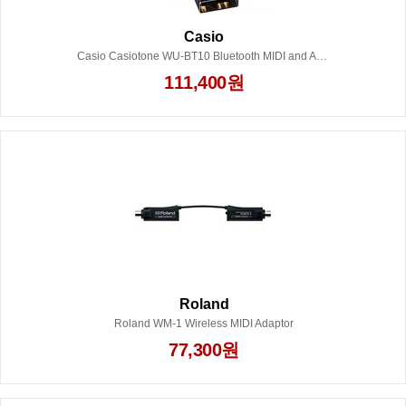
Casio
Casio Casiotone WU-BT10 Bluetooth MIDI and Audio Adapter
111,400원
Roland
Roland WM-1 Wireless MIDI Adaptor
77,300원