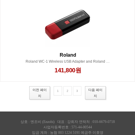
Roland
Roland WC-1 Wireless USB Adapter and Roland Cloud Pro
141,800원
이전 페이
다음 페이
1
2
3
지
지
상호 :
엔조비 (Enzobi)
대표 : 강희자 연락처 : 010-6679-0718
사업자등록번호 : 571-44-00544
입금 계좌 : 농협 003 1224 5191 예금주 이호영