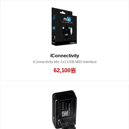
IConnectivity
iConnectivity Mio 1x1 USB MIDI Interface
62,100원