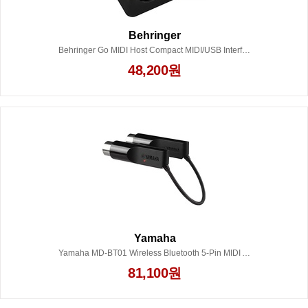
Behringer
Behringer Go MIDI Host Compact MIDI/USB Interface
48,200원
Yamaha
Yamaha MD-BT01 Wireless Bluetooth 5-Pin MIDI Adapter
81,100원