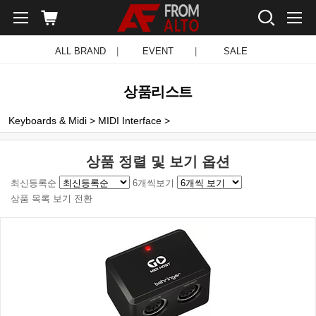
ALL BRAND
|
EVENT
|
SALE
상품리스트
Keyboards & Midi
>
MIDI Interface
>
상품 정렬 및 보기 옵션
최신등록순
6개씩보기
상품 목록 보기 전환