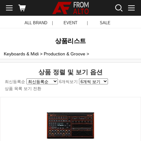
ALL BRAND
|
EVENT
|
SALE
상품리스트
Keyboards & Midi
>
Production & Groove
>
상품 정렬 및 보기 옵션
최신등록순
6개씩보기
상품 목록 보기 전환