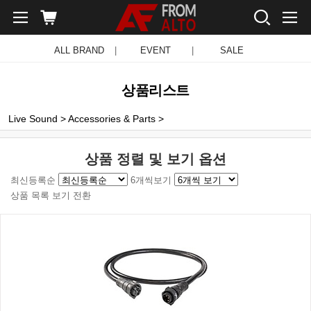
ALL BRAND
|
EVENT
|
SALE
상품리스트
Live Sound
>
Accessories & Parts
>
상품 정렬 및 보기 옵션
최신등록순
6개씩보기
상품 목록 보기 전환