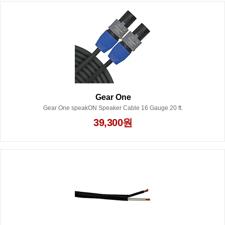
Gear One
Gear One speakON Speaker Cable 16 Gauge 20 ft.
39,300원