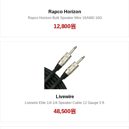
Rapco Horizon
Rapco Horizon Bulk Speaker Wire 16AWG 16G
12,800원
Livewire
Livewire Elite 1/4-1/4 Speaker Cable 12 Gauge 5 ft.
48,500원