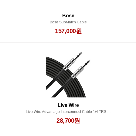
Bose
Bose SubMatch Cable
157,000원
Live Wire
Live Wire Advantage Interconnect Cable 1/4 TRS to 1/4 TRS 3 ft. Black
28,700원