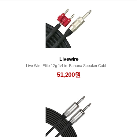
Livewire
Live Wire Elite 12g 1/4 in. Banana Speaker Cable 10 ft.
51,200원