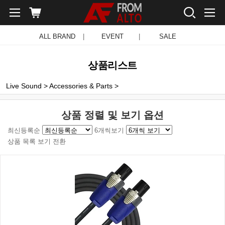
ALL BRAND
|
EVENT
|
SALE
상품리스트
Live Sound
>
Accessories & Parts
>
상품 정렬 및 보기 옵션
최신등록순
6개씩보기
상품 목록 보기 전환