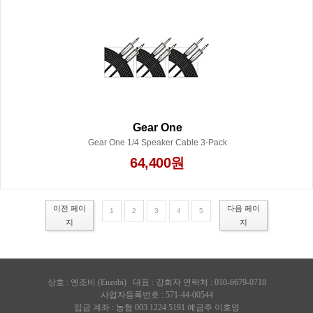
Gear One
Gear One 1/4 Speaker Cable 3-Pack
64,400원
이전 페이
다음 페이
1
2
3
4
5
지
지
상호 :
엔조비 (Enzobi)
대표 : 강희자 연락처 : 010-6679-0718
사업자등록번호 : 571-44-00544
입금 계좌 : 농협 003 1224 5191 예금주 이호영