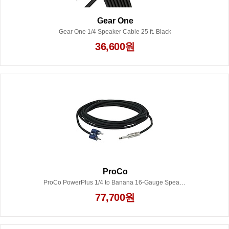
Gear One
Gear One 1/4 Speaker Cable 25 ft. Black
36,600원
ProCo
ProCo PowerPlus 1/4 to Banana 16-Gauge Speaker Cable 25 ft.
77,700원