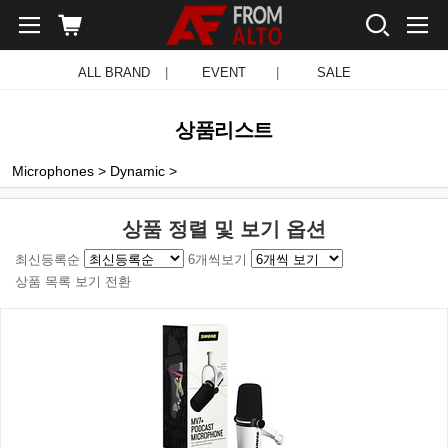
ALL BRAND
|
EVENT
|
SALE
상품리스트
Microphones
>
Dynamic
>
상품 정렬 및 보기 옵션
최신등록순
6개씩보기
상품 목록 보기 전환