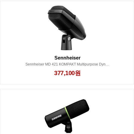
Sennheiser
Sennheiser MD 421 KOMPAKT Multipurpose Dynamic Cardioid Microphone
377,100원