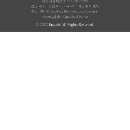
사업자등록번호 : 571-44-00544
입금 계좌 : 농협 003 1224 5191 예금주 이호영
주소 : 46, Wi city 4-ro, Ilsandong-gu, Goyang-si,
Gyeonggi-do, Republic of Korea
© 2022 Enzobi. All Rights Reserved.