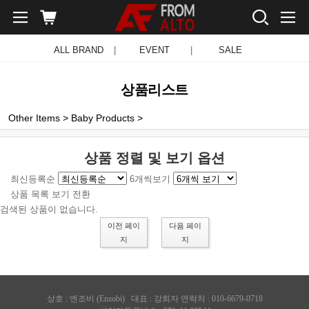
ALL BRAND
|
EVENT
|
SALE
상품리스트
Other Items
>
Baby Products
>
상품 정렬 및 보기 옵션
최신등록순
6개씩보기
상품 목록 보기 전환
검색된 상품이 없습니다.
이전 페이
다음 페이
지
지
상호 :
엔조비 (Enzobi)
대표 : 강희자 연락처 : 010-6679-0718