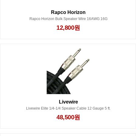
Rapco Horizon
Rapco Horizon Bulk Speaker Wire 16AWG 16G
12,800원
Livewire
Livewire Elite 1/4-1/4 Speaker Cable 12 Gauge 5 ft.
48,500원