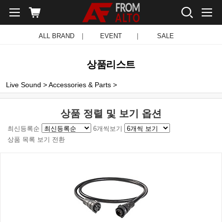
ALL BRAND
|
EVENT
|
SALE
상품리스트
Live Sound
>
Accessories & Parts
>
상품 정렬 및 보기 옵션
최신등록순
6개씩보기
상품 목록 보기 전환