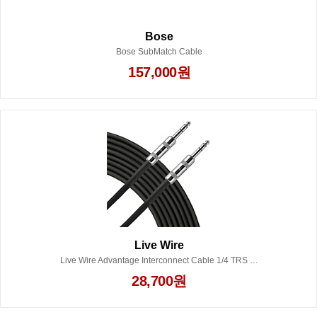
Bose
Bose SubMatch Cable
157,000원
Live Wire
Live Wire Advantage Interconnect Cable 1/4 TRS to 1/4 TRS 3 ft. Black
28,700원