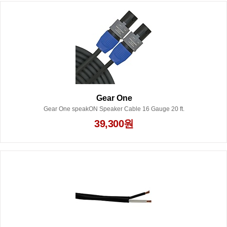
Gear One
Gear One speakON Speaker Cable 16 Gauge 20 ft.
39,300원